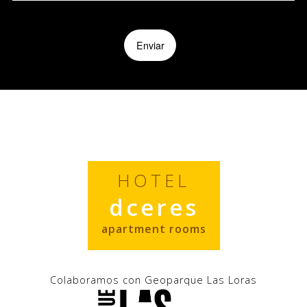
Enviar
HOTEL
dceres
apartment rooms
Colaboramos con Geoparque Las Loras